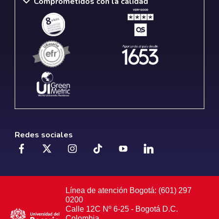
Comprometidos con la calidad
Redes sociales
Línea de atención Bogotá: (601) 297
0200
Calle 12C Nº 6-25 - Bogotá D.C.
Colombia