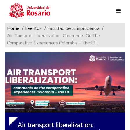
Ruta de navegación
Pasar al contenido principal
Home
Eventos
Facultad de Jurisprudencia
Air Transport Liberalization: Comments On The
Comparative Experiences Colombia – The EU.
Air transport liberalization: