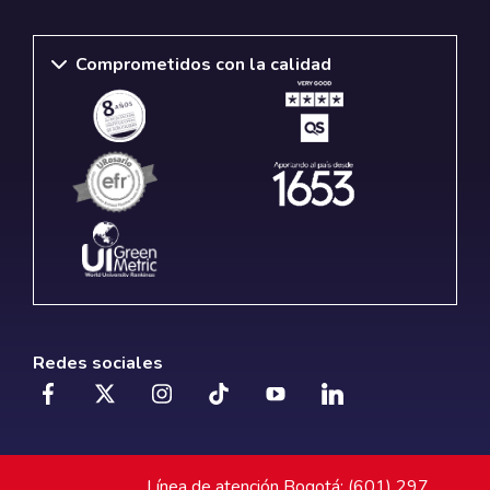
Comprometidos con la calidad
Redes sociales
Línea de atención Bogotá: (601) 297