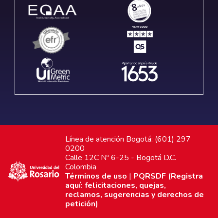
Línea de atención Bogotá: (601) 297
0200
Calle 12C Nº 6-25 - Bogotá D.C.
Colombia
Términos de uso
|
PQRSDF (Registra
aquí: felicitaciones, quejas,
reclamos, sugerencias y derechos de
petición)