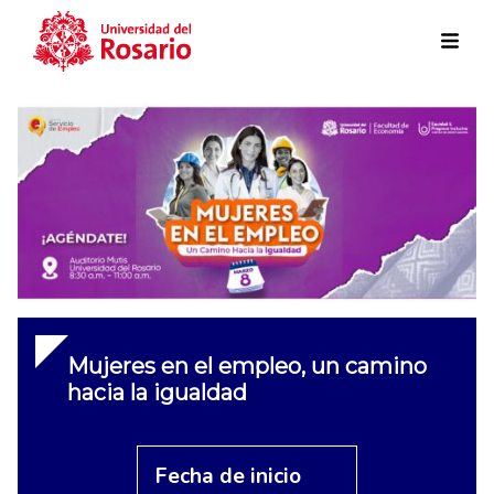
Skip to main content
Mujeres en el empleo, un camino
hacia la igualdad
Fecha de inicio