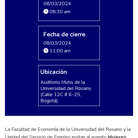
08/03/2024
08:30 am
Fecha de cierre
08/03/2024
11:00 am
Ubicación
Auditorio Mutis de la
Universidad del Rosario
(Calle 12C # 6-25,
Bogotá).
La Facultad de Economía de la Universidad del Rosario y la
Unidad del Servicio de Empleo invitan al evento
Mujeres