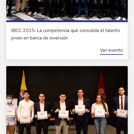
IBCC 2025: La competencia que consolida el talento
joven en banca de inversión
Ver evento