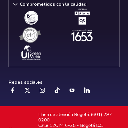
Comprometidos con la calidad
Redes sociales
Línea de atención Bogotá: (601) 297
0200
Calle 12C Nº 6-25 - Bogotá D.C.