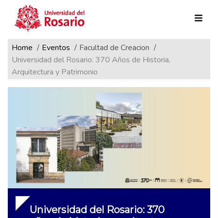
Ruta de navegación
Pasar al contenido principal
Home
Eventos
Facultad de Creacion
Universidad del Rosario: 370 Años de Historia,
Arquitectura y Patrimonio
Universidad del Rosario: 370