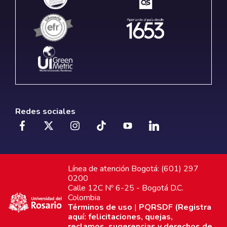
Redes sociales
Línea de atención Bogotá: (601) 297
0200
Calle 12C Nº 6-25 - Bogotá D.C.
Colombia
Términos de uso
|
PQRSDF (Registra
aquí: felicitaciones, quejas,
reclamos, sugerencias y derechos de