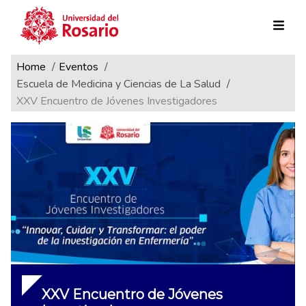
Ruta de navegación
Pasar al contenido principal
Home
Eventos
Escuela de Medicina y Ciencias de La Salud
XXV Encuentro de Jóvenes Investigadores
XXV Encuentro de Jóvenes