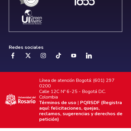
Redes sociales
Línea de atención Bogotá: (601) 297
0200
Calle 12C Nº 6-25 - Bogotá D.C.
Colombia
Términos de uso
|
PQRSDF (Registra
aquí: felicitaciones, quejas,
reclamos, sugerencias y derechos de
petición)