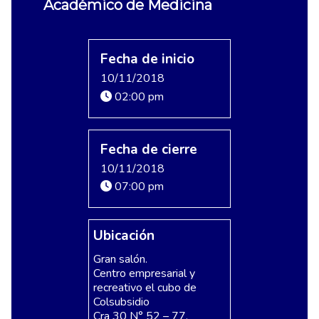
Académico de Medicina
Fecha de inicio
10/11/2018
02:00 pm
Fecha de cierre
10/11/2018
07:00 pm
Ubicación
Gran salón.
Centro empresarial y
recreativo el cubo de
Colsubsidio
Cra 30 N° 52 – 77,