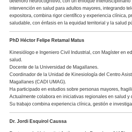
deterioro neurocognitivo, con un enfoque interdisciplinari
intervención en salud para adultos mayores, integrando te
expositora, combina rigor científico y experiencia clínica,
saludable, con énfasis en la equidad territorial y la salud p
PhD Héctor Felipe Retamal Matus
Kinesiólogo e Ingeniero Civil Industrial, con Magíster en e
salud.
Docente de la Universidad de Magallanes.
Coordinador de la Unidad de Kinesiología del Centro Asist
Magallanes (CADI UMAG).
Ha participado en estudios sobre personas mayores, fragili
Actualmente colabora en iniciativas regionales en salud y 
Su trabajo combina experiencia clínica, gestión e investiga
Dr. Jordi Esquirol Caussa