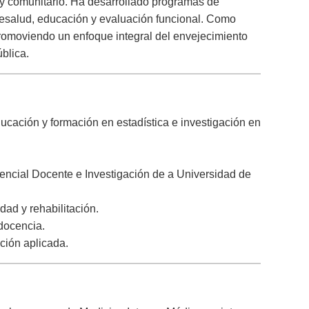
o y comunitario. Ha desarrollado programas de
lesalud, educación y evaluación funcional. Como
 promoviendo un enfoque integral del envejecimiento
ública.
ducación y formación en estadística e investigación en
encial Docente e Investigación de a Universidad de
dad y rehabilitación.
docencia.
ción aplicada.