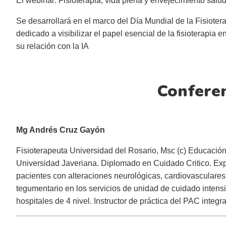
El webinar: Fisioterapia, vida plena y envejecimiento salud
Se desarrollará en el marco del Día Mundial de la Fisiote
dedicado a visibilizar el papel esencial de la fisioterapia
su relación con la IA
Conferen
Mg Andrés Cruz Gayón
Fisioterapeuta Universidad del Rosario, Msc (c) Educación
Universidad Javeriana. Diplomado en Cuidado Critico. Expe
pacientes con alteraciones neurológicas, cardiovasculares
tegumentario en los servicios de unidad de cuidado intensi
hospitales de 4 nivel. Instructor de práctica del PAC integ