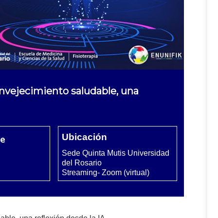
envejecimiento saludable, una
Ubicación
re
Sede Quinta Mutis Universidad
del Rosario
Streaming- Zoom (virtual)