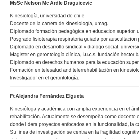
MsSc Nelson Mc Ardle Draguicevic
Kinesiología, universidad de chile.
Docente de la carrera de kinesiología, umag.
Diplomado formación pedagógica en educacion superior, un
Posgrado fisioterapia respiratoria guiada por auscultacion 
Diplomado en desarrollo sindical y dialogo social, universi
Magister en gerontología clínica, i.u.c.s. fundación hector 
Diplomado en derechos humanos para la educación superior
Formación en telesalud and telerrehabilitación en kinesiol
Investigador en el gerontología.
Ft Alejandra Fernández Elgueta
Kinesióloga y académica con amplia experiencia en el ámbit
rehabilitación. Actualmente se desempeña como docente e
donde lidera proyectos enfocados en la funcionalidad, la c
Su línea de investigación se centra en la fragilidad cognit