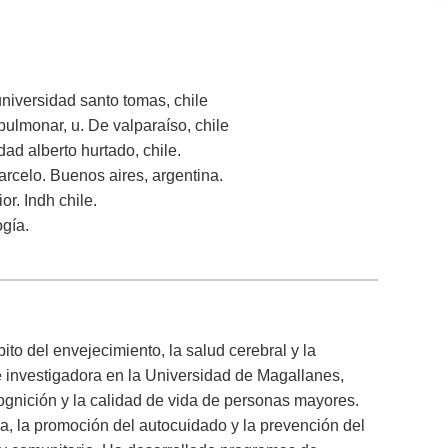
iversidad santo tomas, chile
pulmonar, u. De valparaíso, chile
dad alberto hurtado, chile.
barcelo. Buenos aires, argentina.
. Indh chile.
ogía.
o del envejecimiento, la salud cerebral y la
 investigadora en la Universidad de Magallanes,
ognición y la calidad de vida de personas mayores.
iva, la promoción del autocuidado y la prevención del