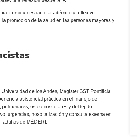
able, una reflexión desde la IA
rapia, como un espacio académico y reflexivo
 en la promoción de la salud en las personas mayores y
cistas
 Universidad de los Andes, Magister SST Pontificia
riencia asistencial práctica en el manejo de
, pulmonares, osteomusculares y del tejido
vo, urgencias, hospitalización y consulta externa en
ral adultos de MÉDERI.