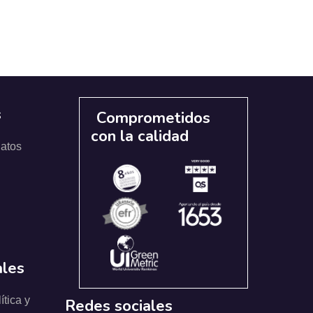
s
Comprometidos
con la calidad
datos
ales
ítica y
Redes sociales