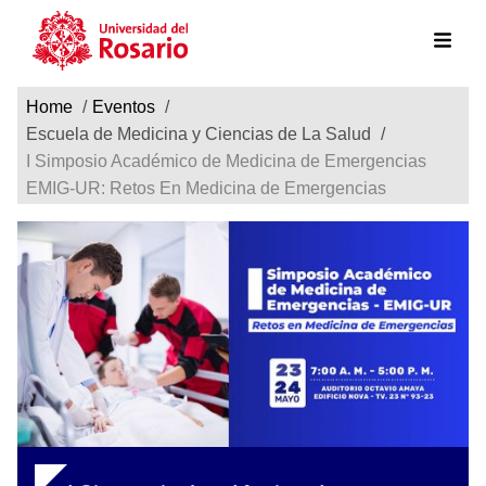
Ruta de navegación
Pasar al contenido principal
Home
Eventos
Escuela de Medicina y Ciencias de La Salud
I Simposio Académico de Medicina de Emergencias
EMIG-UR: Retos En Medicina de Emergencias