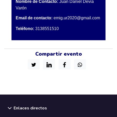
Nombre de Contacto:
Juan Daniel Devia
Varón
Email de contacto:
emig.ur2020@gmail.com
Teléfono:
3138551510
Compartir evento
Enlaces directos