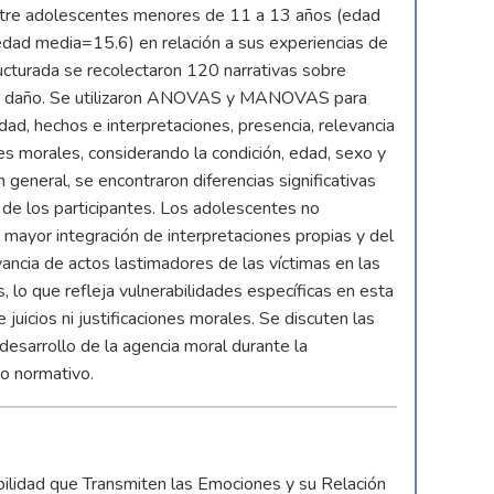
ntre adolescentes menores de 11 a 13 años (edad
ad media=15.6) en relación a sus experiencias de
ucturada se recolectaron 120 narrativas sobre
s de daño. Se utilizaron ANOVAS y MANOVAS para
dad, hechos e interpretaciones, presencia, relevancia
ones morales, considerando la condición, edad, sexo y
general, se encontraron diferencias significativas
 de los participantes. Los adolescentes no
mayor integración de interpretaciones propias y del
ancia de actos lastimadores de las víctimas en las
 lo que refleja vulnerabilidades específicas en esta
 juicios ni justificaciones morales. Se discuten las
desarrollo de la agencia moral durante la
no normativo.
bilidad que Transmiten las Emociones y su Relación