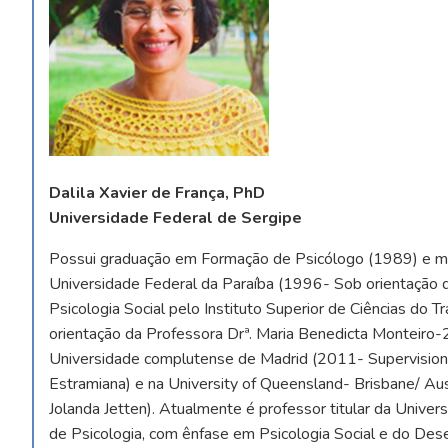
Dalila Xavier de França, PhD
Universidade Federal de Sergipe
Possui graduação em Formação de Psicólogo (1989) e mes
Universidade Federal da Paraíba (1996- Sob orientação 
Psicologia Social pelo Instituto Superior de Ciências do
orientação da Professora Drª. Maria Benedicta Monteiro-
Universidade complutense de Madrid (2011- Supervisiona
Estramiana) e na University of Queensland- Brisbane/ Au
Jolanda Jetten). Atualmente é professor titular da Univer
de Psicologia, com ênfase em Psicologia Social e do De