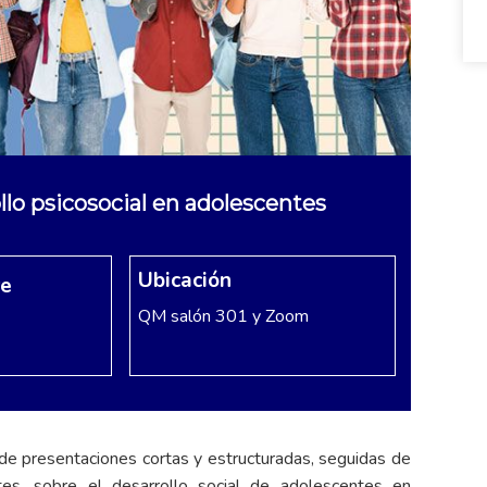
lo psicosocial en adolescentes
Ubicación
re
QM salón 301 y Zoom
e presentaciones cortas y estructuradas, seguidas de
ntes, sobre el desarrollo social de adolescentes en