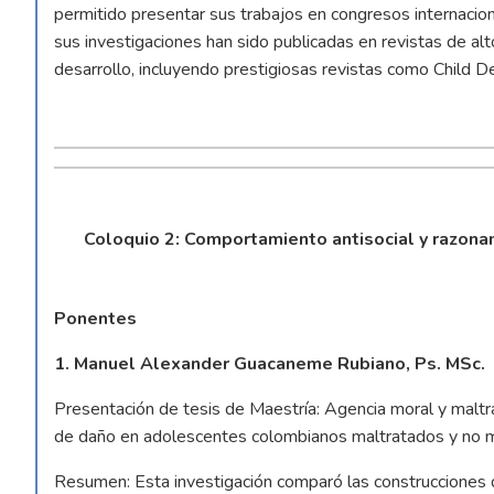
permitido presentar sus trabajos en congresos internaci
sus investigaciones han sido publicadas en revistas de al
desarrollo, incluyendo prestigiosas revistas como Child
Coloquio 2: Comportamiento antisocial y razon
Ponentes
1. Manuel Alexander Guacaneme Rubiano, Ps. MSc.
Presentación de tesis de Maestría: Agencia moral y maltr
de daño en adolescentes colombianos maltratados y no m
Resumen: Esta investigación comparó las construcciones