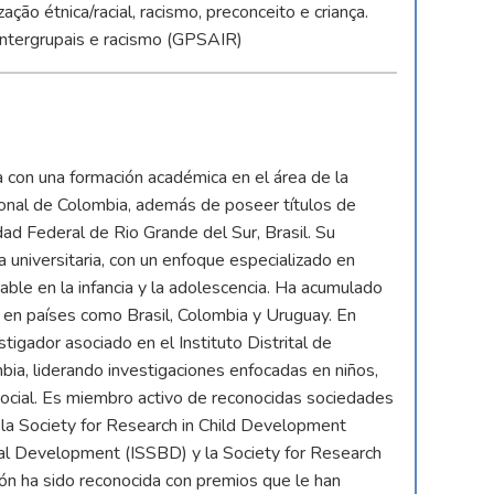
ação étnica/racial, racismo, preconceito e criança.
intergrupais e racismo (GPSAIR)
a con una formación académica en el área de la
ional de Colombia, además de poseer títulos de
ad Federal de Rio Grande del Sur, Brasil. Su
ia universitaria, con un enfoque especializado en
able en la infancia y la adolescencia. Ha acumulado
al en países como Brasil, Colombia y Uruguay. En
igador asociado en el Instituto Distrital de
ia, liderando investigaciones enfocadas en niños,
osocial. Es miembro activo de reconocidas sociedades
 la Society for Research in Child Development
oral Development (ISSBD) y la Society for Research
ón ha sido reconocida con premios que le han