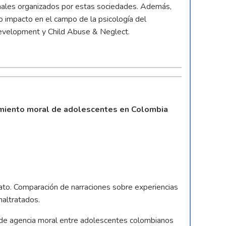
onales organizados por estas sociedades. Además,
to impacto en el campo de la psicología del
 Development y Child Abuse & Neglect.
amiento moral de adolescentes en Colombia
ato. Comparación de narraciones sobre experiencias
altratados.
 de agencia moral entre adolescentes colombianos