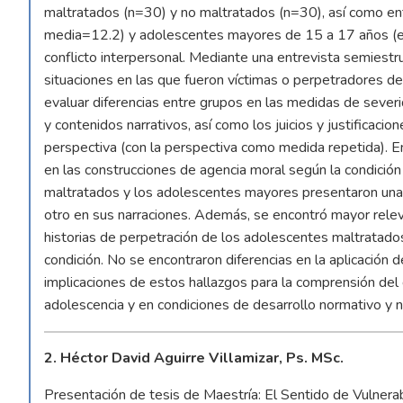
maltratados (n=30) y no maltratados (n=30), así como e
media=12.2) y adolescentes mayores de 15 a 17 años (ed
conflicto interpersonal. Mediante una entrevista semiestr
situaciones en las que fueron víctimas o perpetradore
evaluar diferencias entre grupos en las medidas de severi
y contenidos narrativos, así como los juicios y justificaci
perspectiva (con la perspectiva como medida repetida). En 
en las construcciones de agencia moral según la condición
maltratados y los adolescentes mayores presentaron una 
otro en sus narraciones. Además, se encontró mayor relev
historias de perpetración de los adolescentes maltratados,
condición. No se encontraron diferencias en la aplicación de
implicaciones de estos hallazgos para la comprensión del 
adolescencia y en condiciones de desarrollo normativo y 
2. Héctor David Aguirre Villamizar, Ps. MSc.
Presentación de tesis de Maestría: El Sentido de Vulnera