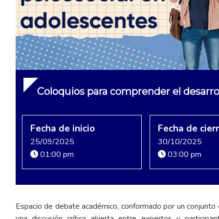
Coloquios para comprender el desarrol
Fecha de inicio
Fecha de cier
25/09/2025
30/10/2025
01:00 pm
03:00 pm
Espacio de debate académico, conformado por un conjunto d
una discusión crítica abierta entre expertos y participa