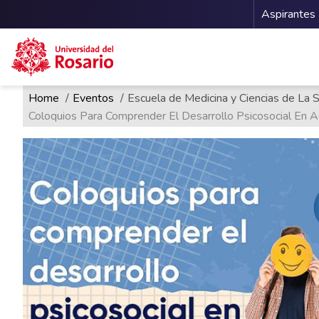
Menu 
Aspirantes
Ruta de navegación
Pasar al contenido principal
Home
Eventos
Escuela de Medicina y Ciencias de La 
Coloquios Para Comprender El Desarrollo Psicosocial En 