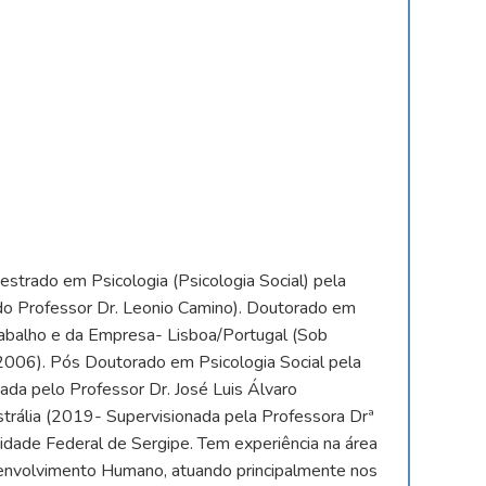
trado em Psicologia (Psicologia Social) pela
do Professor Dr. Leonio Camino). Doutorado em
 Trabalho e da Empresa- Lisboa/Portugal (Sob
2006). Pós Doutorado em Psicologia Social pela
da pelo Professor Dr. José Luis Álvaro
strália (2019- Supervisionada pela Professora Drª
sidade Federal de Sergipe. Tem experiência na área
senvolvimento Humano, atuando principalmente nos