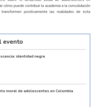
zar cómo puede contribuir la academia a la consolidación
e transformen positivamente las realidades de esta
l evento
escencia: identidad negra
ento moral de adolescentes en Colombia