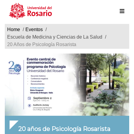
Ruta de navegación
Pasar al contenido principal
Home
Eventos
Escuela de Medicina y Ciencias de La Salud
20 Años de Psicología Rosarista
20 años de Psicología Rosarista