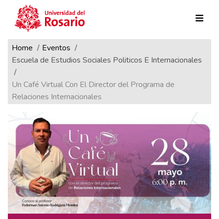
Ruta de navegación
Pasar al contenido principal
Home
Eventos
Escuela de Estudios Sociales Politicos E Internacionales
Un Café Virtual Con El Director del Programa de
Relaciones Internacionales