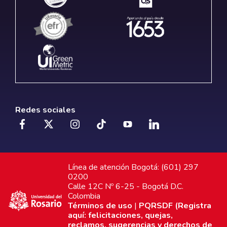
Redes sociales
Línea de atención Bogotá: (601) 297
0200
Calle 12C Nº 6-25 - Bogotá D.C.
Colombia
Términos de uso
|
PQRSDF (Registra
aquí: felicitaciones, quejas,
reclamos, sugerencias y derechos de