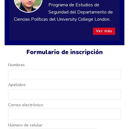
Programa de Estudios de
Seguridad del Departamento de
Ciencias Políticas del University College London.
Ver más
Formulario de inscripción
Nombres
Apellidos
Correo electrónico
Número de celular