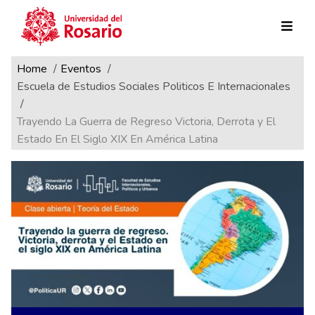
Ruta de navegación
Pasar al contenido principal
Home
Eventos
Escuela de Estudios Sociales Politicos E Internacionales
Trayendo La Guerra de Regreso Victoria, Derrota y El
Estado En El Siglo XIX En América Latina