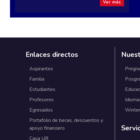
Ver más
Enlaces directos
Nuest
Aspirantes
Pregr
Familia
Posgr
Estudiantes
Educac
Profesores
Idioma
Egresados
Winter
Portafolio de becas, descuentos y
Servi
apoyo financiero
Casa UR