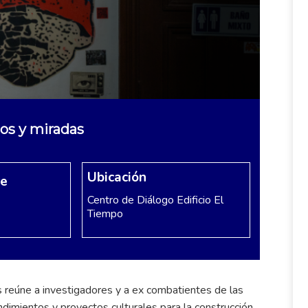
gos y miradas
Ubicación
re
Centro de Diálogo Edificio El
Tiempo
as reúne a investigadores y a ex combatientes de las
dimientos y proyectos culturales para la construcción