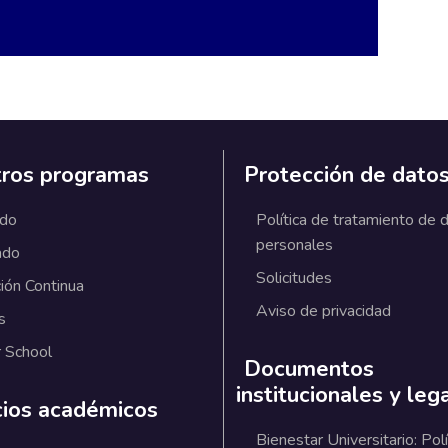
ros programas
Protección de dato
ado
Política de tratamiento de 
personales
ado
Solicitudes
ión Continua
Aviso de privacidad
s
 School
Documentos
institucionales y leg
cios académicos
Bienestar Universitario: Polí