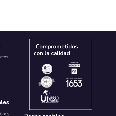
s
Comprometidos
con la calidad
datos
ales
tica y