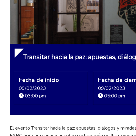
Transitar hacia la paz: apuestas, diálo
Fecha de inicio
Fecha de cier
09/02/2023
09/02/2023
03:00 pm
05:00 pm
El evento Transitar hacia la paz: apuestas, diálogos y mirad
FARC-EP para conversar sobre participación política, empren