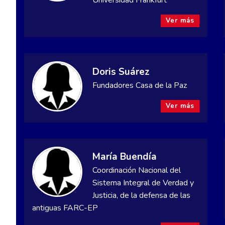
Universidad Frankfurt
Ver más
Doris Suárez
Fundadores Casa de la Paz
Ver más
María Buendía
Coordinación Nacional del
Sistema Integral de Verdad y
Justicia, de la defensa de las
antiguas FARC-EP