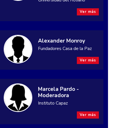
Universidad del Rosario
Ver más
Alexander Monroy
Fundadores Casa de la Paz
Ver más
Marcela Pardo -
Moderadora
Instituto Capaz
Ver más