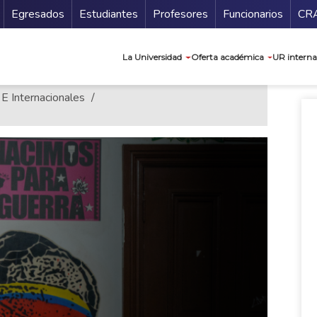
Secundario
Gu
Egresados
Estudiantes
Profesores
Funcionarios
CR
Navegación prin
La Universidad
Oferta académica
UR interna
 E Internacionales