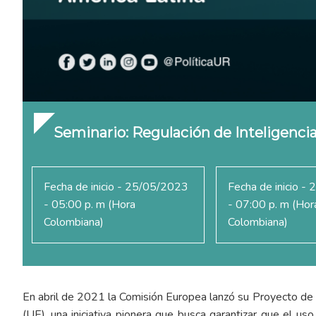
Seminario: Regulación de Inteligencia 
Fecha de inicio - 25/05/2023
Fecha de inicio -
- 05:00 p. m (Hora
- 07:00 p. m (Hor
Colombiana)
Colombiana)
En abril de 2021 la Comisión Europea lanzó su Proyecto de Le
(UE), una iniciativa pionera que busca garantizar que el us