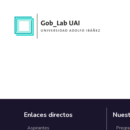
Enlaces directos
Nuest
Aspirantes
Pregr