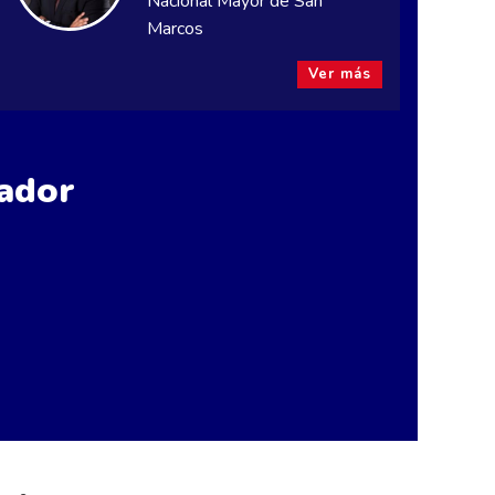
Nacional Mayor de San
Marcos
Ver más
ador