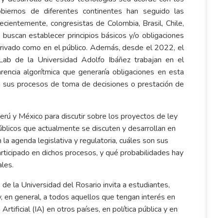
iernos de diferentes continentes han seguido las
ecientemente, congresistas de Colombia, Brasil, Chile,
uscan establecer principios básicos y/o obligaciones
 privado como en el público. Además, desde el 2022, el
Lab de la Universidad Adolfo Ibáñez trabajan en el
arencia algorítmica que generaría obligaciones en esta
en sus procesos de toma de decisiones o prestación de
Perú y México para discutir sobre los proyectos de ley
 públicos que actualmente se discuten y desarrollan en
la agenda legislativa y regulatoria, cuáles son sus
rticipado en dichos procesos, y qué probabilidades hay
les.
 de la Universidad del Rosario invita a estudiantes,
y, en general, a todos aquellos que tengan interés en
rtificial (IA) en otros países, en política pública y en