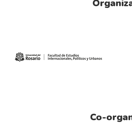
Organiz
Co-organ