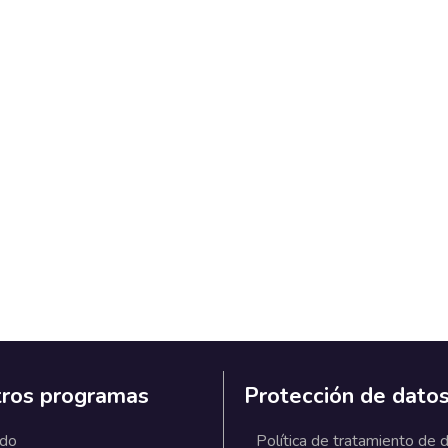
ros programas
Protección de dato
ado
Política de tratamiento de 