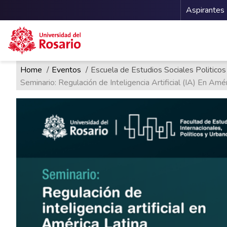
Menu 
Aspirantes
Ruta de navegación
Pasar al contenido principal
Home
Eventos
Escuela de Estudios Sociales Politicos
Seminario: Regulación de Inteligencia Artificial (IA) En Amér