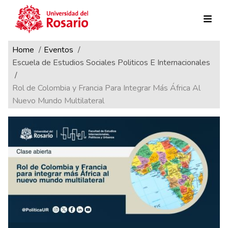
Ruta de navegación
Pasar al contenido principal
Home
Eventos
Escuela de Estudios Sociales Politicos E Internacionales
Rol de Colombia y Francia Para Integrar Más África Al
Nuevo Mundo Multilateral