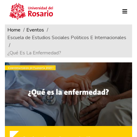
Ruta de navegación
Pasar al contenido principal
Home
Eventos
Escuela de Estudios Sociales Politicos E Internacionales
¿Qué Es La Enfermedad?