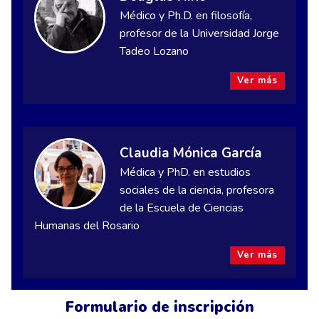
Médico y Ph.D. en filosofía,
profesor de la Universidad Jorge
Tadeo Lozano
Ver más
Claudia Mónica García
Médica y PhD. en estudios
sociales de la ciencia, profesora
de la Escuela de Ciencias
Humanas del Rosario
Ver más
Formulario de inscripción