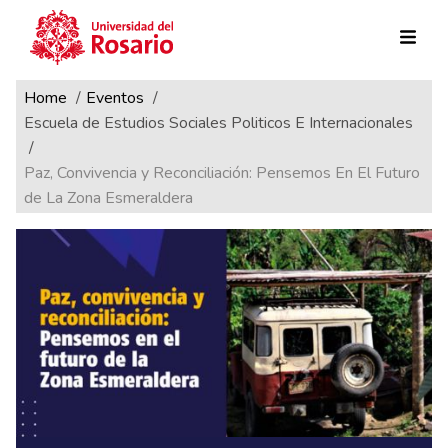
Ruta de navegación
Pasar al contenido principal
Home
Eventos
Escuela de Estudios Sociales Politicos E Internacionales
Paz, Convivencia y Reconciliación: Pensemos En El Futuro
de La Zona Esmeraldera