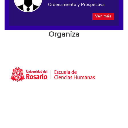
Ordenamiento y Prospectiva
Ver más
Organiza