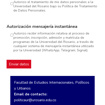
Autorizo el tratamiento de mis datos personales a la
Universidad del Rosario bajo su Política de Tratamiento
de Datos Personales.
Autorización mensajería instantánea
Autorizo recibir información relativa al proceso de
promoción, inscripción, admisión y matrícula de
programas de la Universidad del Rosario, a través de
cualquier sistema de mensajería instantánea utilizado
por la Universidad (WhatsApp, Telegram, Signal).
Facultad de Estudios Internacionales, Políticos
y Urbanos
Email de contacto:
politicaur@urosario.edu.co