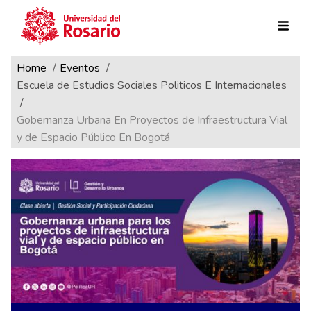
Ruta de navegación
Pasar al contenido principal
Home
Eventos
Escuela de Estudios Sociales Politicos E Internacionales
Gobernanza Urbana En Proyectos de Infraestructura Vial
y de Espacio Público En Bogotá