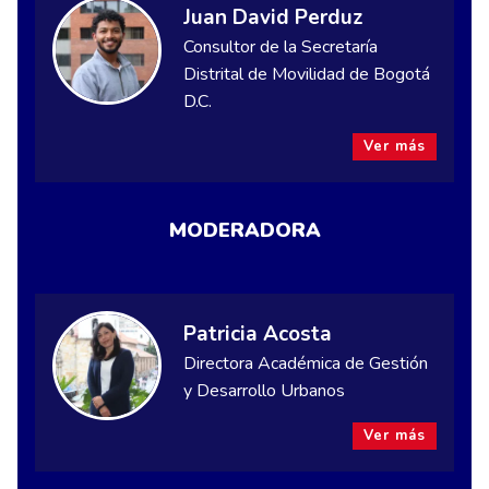
Juan David Perduz
Consultor de la Secretaría
Distrital de Movilidad de Bogotá
D.C.
Ver más
MODERADORA
Patricia Acosta
Directora Académica de Gestión
y Desarrollo Urbanos
Ver más