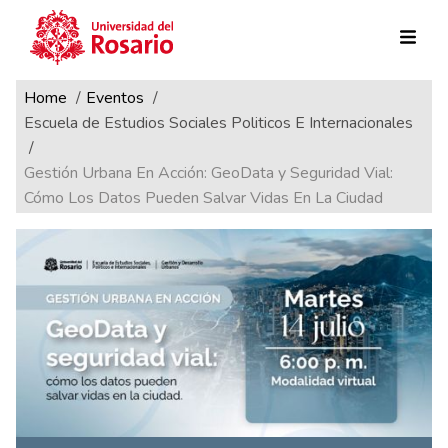
Ruta de navegación
Pasar al contenido principal
Home
Eventos
Escuela de Estudios Sociales Politicos E Internacionales
Gestión Urbana En Acción: GeoData y Seguridad Vial:
Cómo Los Datos Pueden Salvar Vidas En La Ciudad