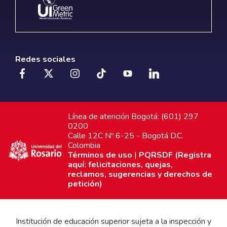
Redes sociales
Línea de atención Bogotá: (601) 297
0200
Calle 12C Nº 6-25 - Bogotá D.C.
Colombia
Términos de uso
|
PQRSDF (Registra
aquí: felicitaciones, quejas,
reclamos, sugerencias y derechos de
petición)
Institución de educación superior sujeta a la inspección y