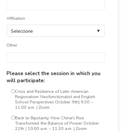
Affiliation
Other
Please select the session in which you
will participate:
Crisis and Resilience of Latin American
Regionalism: Neofunctionalist and English
School Perspectives October 9th| 9:30 –
11:00 a.m. | Zoom
Back to Bipolarity: How China's Rise
Transformed the Balance of Power October
22th | 10:00 a.m. – 11:30 a.m. | Zoom