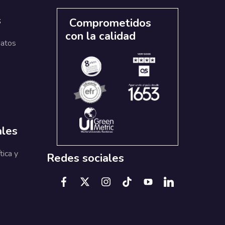
s
Comprometidos
con la calidad
datos
ales
tica y
Redes sociales