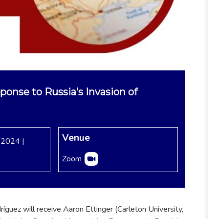
ponse to Russia’s Invasion of
Venue
 2024 |
Zoom
guez will receive Aaron Ettinger (Carleton University,