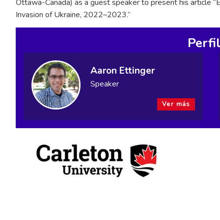
Ottawa-Canada) as a guest speaker to present his article “
Invasion of Ukraine, 2022–2023.”
Perfi
Aaron Ettinger
Speaker
Ver más