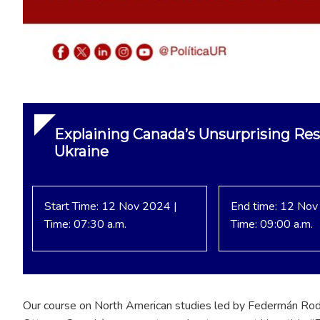
Explaining Canada’s Unsurprising Res
Ukraine
Start Time: 12 Nov 2024 |
End time: 12 Nov
Time: 07:30 a.m.
Time: 09:00 a.m.
Our course on North American studies led by Federmán Rodrí