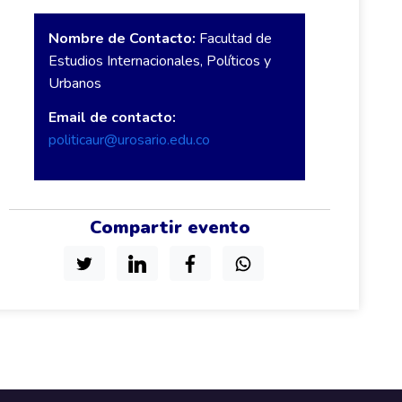
Nombre de Contacto:
Facultad de
Estudios Internacionales, Políticos y
Urbanos
Email de contacto:
politicaur@urosario.edu.co
Compartir evento