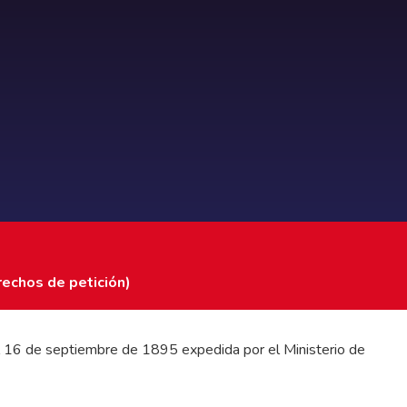
rechos de petición)
 del 16 de septiembre de 1895 expedida por el Ministerio de