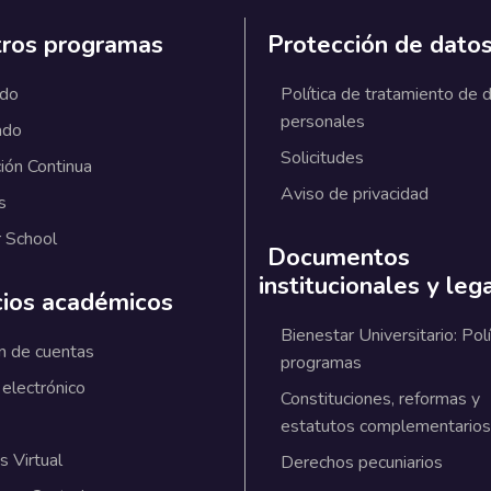
ros programas
Protección de dato
ado
Política de tratamiento de 
personales
ado
Solicitudes
ión Continua
Aviso de privacidad
s
 School
Documentos
institucionales y leg
cios académicos
Bienestar Universitario: Polí
n de cuentas
programas
 electrónico
Constituciones, reformas y
estatutos complementarios
 Virtual
Derechos pecuniarios