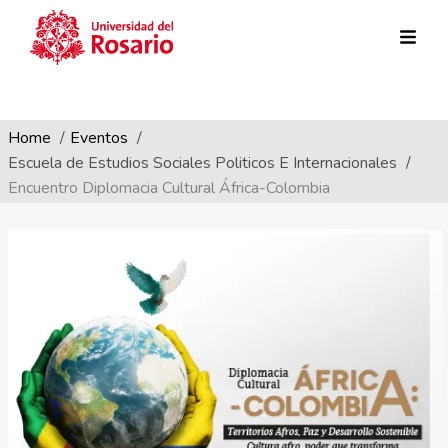
Ruta de navegación
Pasar al contenido principal
Home
Eventos
Escuela de Estudios Sociales Politicos E Internacionales
Encuentro Diplomacia Cultural África-Colombia