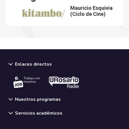
Mauricio Esquivia
(Ciclo de Cine)
Enlaces directos
Trabaja con
nosotros.
Nuestros programas
Servicios académicos
Normativas y políticas institucionales