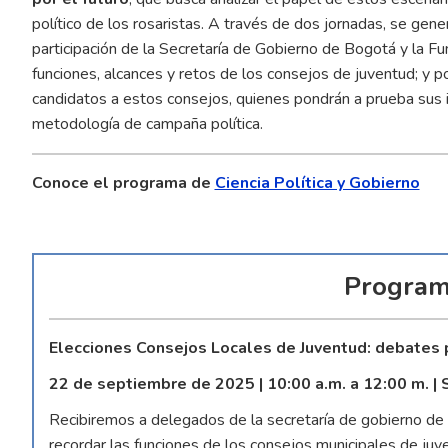
político de los rosaristas. A través de dos jornadas, se gene
participación de la Secretaría de Gobierno de Bogotá y la F
funciones, alcances y retos de los consejos de juventud; y 
candidatos a estos consejos, quienes pondrán a prueba sus 
metodología de campaña política.
Conoce el programa de
Ciencia Política y Gobierno
Program
Elecciones Consejos Locales de Juventud: debates 
22 de septiembre de 2025 | 10:00 a.m. a 12:00 m. | 
Recibiremos a delegados de la secretaría de gobierno de 
recordar las funciones de los consejos municipales de juv