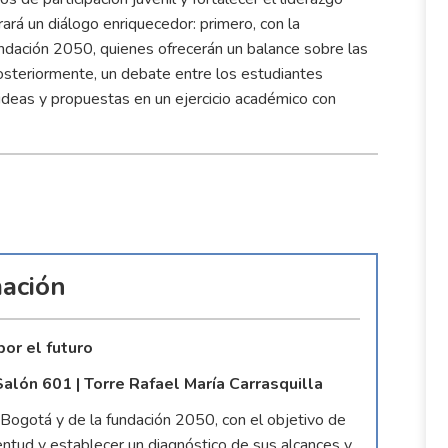
rará un diálogo enriquecedor: primero, con la
undación 2050, quienes ofrecerán un balance sobre las
posteriormente, un debate entre los estudiantes
ideas y propuestas en un ejercicio académico con
ación
por el futuro
Salón 601 | Torre Rafael María Carrasquilla
Bogotá y de la fundación 2050, con el objetivo de
entud y establecer un diagnóstico de sus alcances y