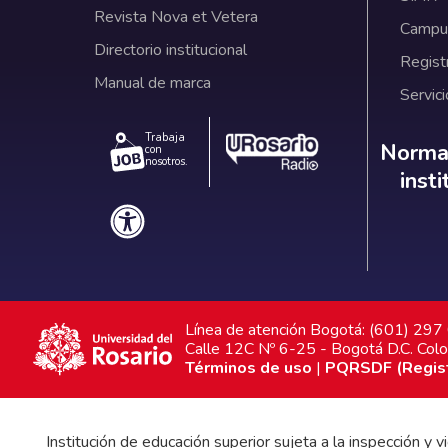
Revista Nova et Vetera
Campus
Directorio institucional
Regist
Manual de marca
Servici
Trabaja
Norm
Normat
con
nosotros.
inst
Línea de atención Bogotá: (601) 29
Calle 12C Nº 6-25 - Bogotá D.C. Col
Términos de uso
|
PQRSDF (Registr
Institución de educación superior sujeta a la inspección y