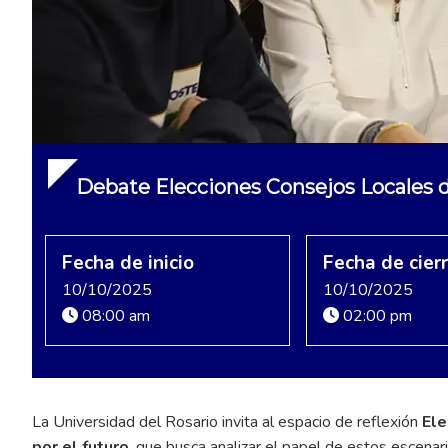
Debate Elecciones Consejos Locales 
Fecha de inicio
Fecha de cier
10/10/2025
10/10/2025
08:00 am
02:00 pm
La Universidad del Rosario invita al espacio de reflexión
Ele
por el futuro
, que busca analizar el papel de estos escenario