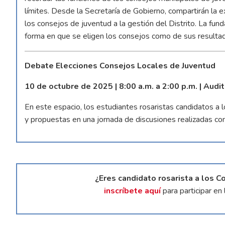
límites. Desde la Secretaría de Gobierno, compartirán la e
los consejos de juventud a la gestión del Distrito. La fu
forma en que se eligen los consejos como de sus resulta
Debate Elecciones Consejos Locales de Juventud
10 de octubre de 2025 | 8:00 a.m. a 2:00 p.m. | Audi
En este espacio, los estudiantes rosaristas candidatos a
y propuestas en una jornada de discusiones realizadas co
¿Eres candidato rosarista a los 
inscríbete aquí
para participar e