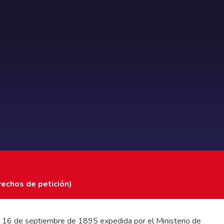
rechos de petición)
 del 16 de septiembre de 1895 expedida por el Ministerio de