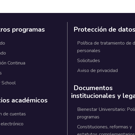
ros programas
Protección de dato
ado
Política de tratamiento de 
personales
ado
Solicitudes
ión Continua
Aviso de privacidad
s
 School
Documentos
institucionales y leg
cios académicos
Bienestar Universitario: Polí
n de cuentas
programas
 electrónico
Constituciones, reformas y
estatutos complementarios