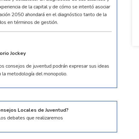
xperiencia de la capital y de cómo se intentó asociar
ndación 2050 ahondará en el diagnóstico tanto de la
dos en términos de gestión.
torio Jockey
 los consejos de juventud podrán expresar sus ideas
n la metodología del monopolio.
Consejos Locales de Juventud?
n los debates que realizaremos