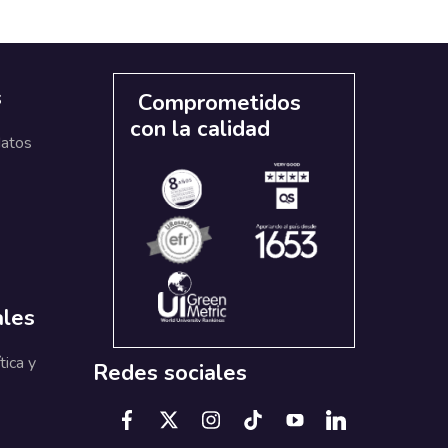
s
Comprometidos
con la calidad
datos
ales
tica y
Redes sociales