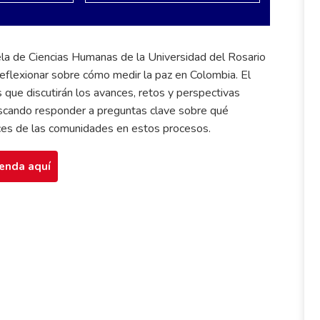
la de Ciencias Humanas de la Universidad del Rosario
reflexionar sobre cómo medir la paz en Colombia. El
s que discutirán los avances, retos y perspectivas
buscando responder a preguntas clave sobre qué
ces de las comunidades en estos procesos.
genda aquí