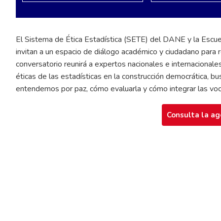
El Sistema de Ética Estadística (SETE) del DANE y la Escue
invitan a un espacio de diálogo académico y ciudadano para 
conversatorio reunirá a expertos nacionales e internacionale
éticas de las estadísticas en la construcción democrática, 
entendemos por paz, cómo evaluarla y cómo integrar las vo
Consulta la a