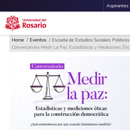
Menu 
Aspirantes
Ruta de navegación
Pasar al contenido principal
Home
Eventos
Escuela de Estudios Sociales Politicos
Conversatorio Medir La Paz: Estadísticas y Mediciones Éti