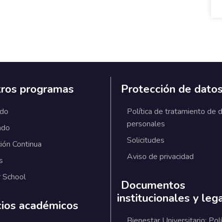
ros programas
Protección de dato
ado
Política de tratamiento de 
personales
ado
Solicitudes
ión Continua
Aviso de privacidad
s
 School
Documentos
institucionales y leg
cios académicos
Bienestar Universitario: Polí