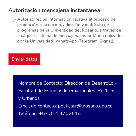
Autorización mensajería instantánea
Autorizo recibir información relativa al proceso de
promoción, inscripción, admisión y matrícula de
programas de la Universidad del Rosario, a través de
cualquier sistema de mensajería instantánea utilizado
por la Universidad (WhatsApp, Telegram, Signal).
Nombre de Contacto: Dirección de Desarrollo -
Facultad de Estudios Internacionales, Políticos
y Urbanos
Email de contacto:
politicaur@urosario.edu.co
Teléfono: +57 314 4702518