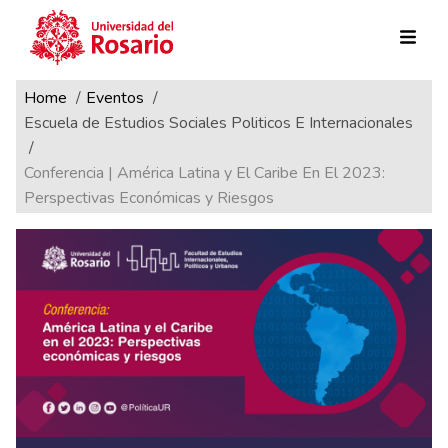
Ruta de navegación
Pasar al contenido principal
Home
Eventos
Escuela de Estudios Sociales Politicos E Internacionales
Conferencia | América Latina y El Caribe En El 2023:
Perspectivas Económicas y Riesgos