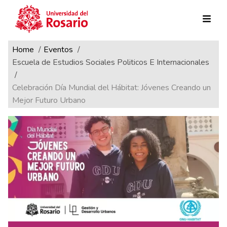
Ruta de navegación
Pasar al contenido principal
Home
Eventos
Escuela de Estudios Sociales Politicos E Internacionales
Celebración Día Mundial del Hábitat: Jóvenes Creando un
Mejor Futuro Urbano