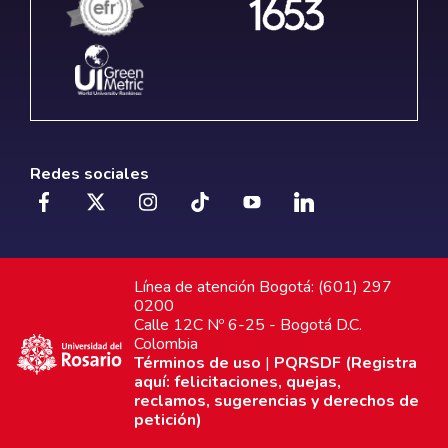
Redes sociales
Línea de atención Bogotá: (601) 297
0200
Calle 12C Nº 6-25 - Bogotá D.C.
Colombia
Términos de uso
|
PQRSDF (Registra
aquí: felicitaciones, quejas,
reclamos, sugerencias y derechos de
petición)