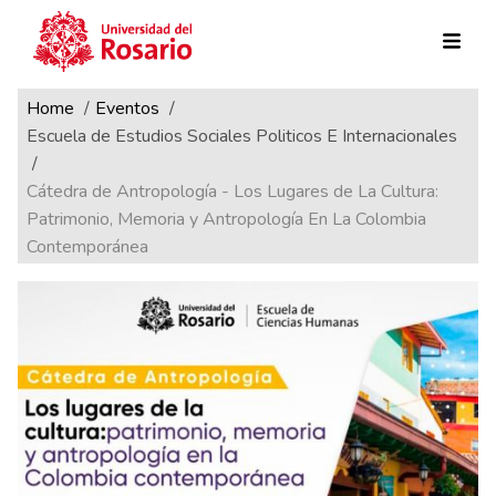
Ruta de navegación
Pasar al contenido principal
Home
Eventos
Escuela de Estudios Sociales Politicos E Internacionales
Cátedra de Antropología - Los Lugares de La Cultura:
Patrimonio, Memoria y Antropología En La Colombia
Contemporánea