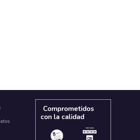
s
Comprometidos
con la calidad
datos