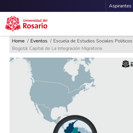
Menu 
Aspirantes
Ruta de navegación
Pasar al contenido principal
Home
Eventos
Escuela de Estudios Sociales Politicos
Bogotá: Capital de La Integración Migratoria