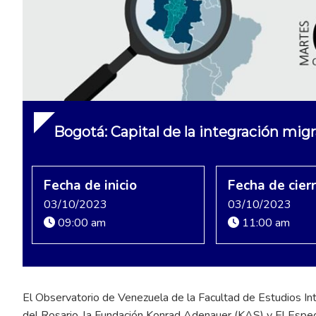
Bogotá: Capital de la integración migr
Fecha de inicio
Fecha de cier
03/10/2023
03/10/2023
09:00 am
11:00 am
El Observatorio de Venezuela de la Facultad de Estudios Int
del Rosario, la Fundación Konrad Adenauer (KAS) y El Especta