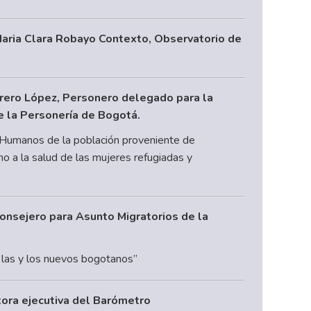
. Maria Clara Robayo Contexto, Observatorio de
rrero López, Personero delegado para la
 la Personería de Bogotá.
 Humanos de la población proveniente de
o a la salud de las mujeres refugiadas y
 Consejero para Asunto Migratorios de la
de las y los nuevos bogotanos”
ctora ejecutiva del Barómetro