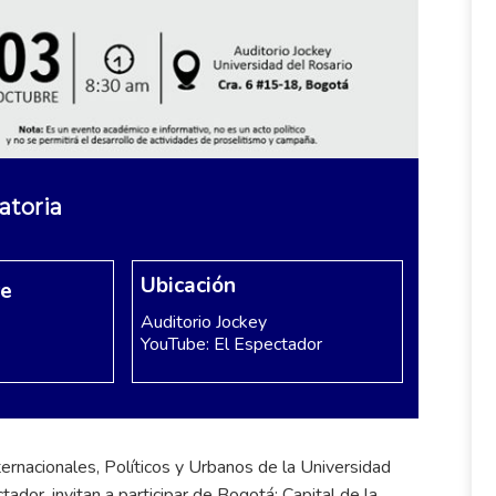
atoria
Ubicación
re
Auditorio Jockey
YouTube: El Espectador
ernacionales, Políticos y Urbanos de la Universidad
dor, invitan a participar de Bogotá: Capital de la