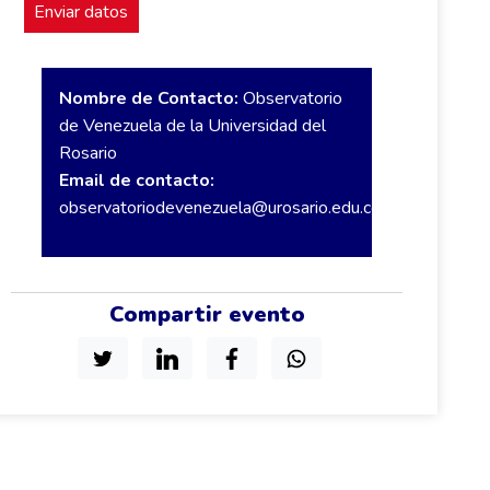
Nombre de Contacto:
Observatorio
de Venezuela de la Universidad del
Rosario
Email de contacto:
observatoriodevenezuela@urosario.edu.co
Compartir evento