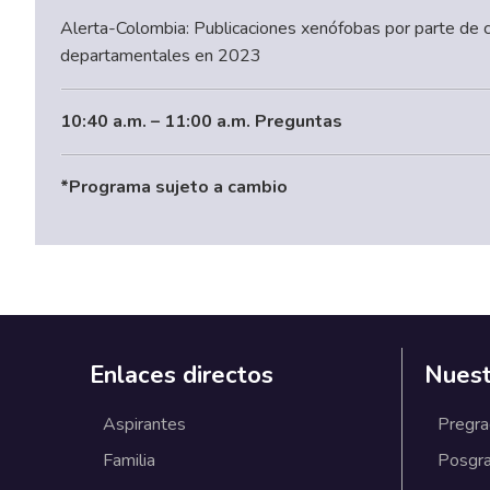
Alerta-Colombia: Publicaciones xenófobas por parte de c
departamentales en 2023
10:40 a.m. – 11:00 a.m. Preguntas
*Programa sujeto a cambio
Enlaces directos
Nuest
Aspirantes
Pregr
Familia
Posgr