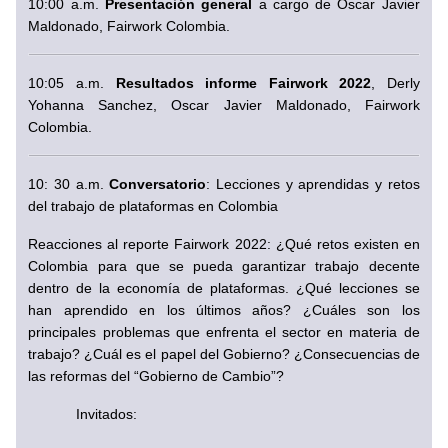
10:00 a.m. 
Presentación general
 a cargo de Oscar Javier 
Maldonado, Fairwork Colombia.
10:05 a.m. 
Resultados informe Fairwork 2022
, Derly 
Yohanna Sanchez, Oscar Javier Maldonado, Fairwork 
Colombia.
10: 30 a.m. 
Conversatorio
: Lecciones y aprendidas y retos 
del trabajo de plataformas en Colombia
Reacciones al reporte Fairwork 2022: ¿Qué retos existen en 
Colombia para que se pueda garantizar trabajo decente 
dentro de la economía de plataformas. ¿Qué lecciones se 
han aprendido en los últimos años? ¿Cuáles son los 
principales problemas que enfrenta el sector en materia de 
trabajo? ¿Cuál es el papel del Gobierno? ¿Consecuencias de 
las reformas del “Gobierno de Cambio”?
Invitados: