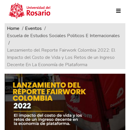
Ruta de navegación
Pasar al contenido principal
Home
Eventos
Escuela de Estudios Sociales Politicos E Internacionales
Lanzamiento del Reporte Fairwork Colombia 2022: El
Impacto del Costo de Vida y Los Retos de un Ingreso
Decente En La Economía de Plataforma