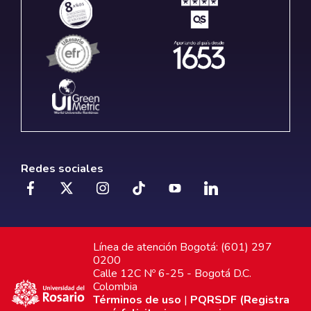
Redes sociales
Línea de atención Bogotá: (601) 297
0200
Calle 12C Nº 6-25 - Bogotá D.C.
Colombia
Términos de uso
|
PQRSDF (Registra