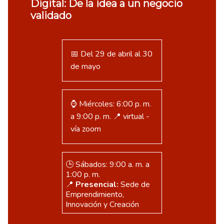
Digital: De la idea a un negocio
validado
📅 Del 29 de abril al 30
de mayo
⌚ Miércoles: 6:00 p. m.
a 9:00 p. m. 📍 virtual -
vía zoom
🕒 Sábados: 9:00 a. m. a
1:00 p. m.
📍
Presencial:
Sede de
Emprendimiento,
Innovación y Creación