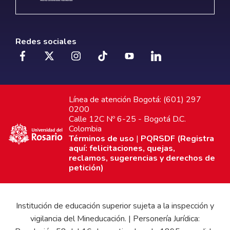
Redes sociales
Línea de atención Bogotá: (601) 297
0200
Calle 12C Nº 6-25 - Bogotá D.C.
Colombia
Términos de uso
|
PQRSDF (Registra
aquí: felicitaciones, quejas,
reclamos, sugerencias y derechos de
petición)
Institución de educación superior sujeta a la inspección y
vigilancia del Mineducación. | Personería Jurídica: