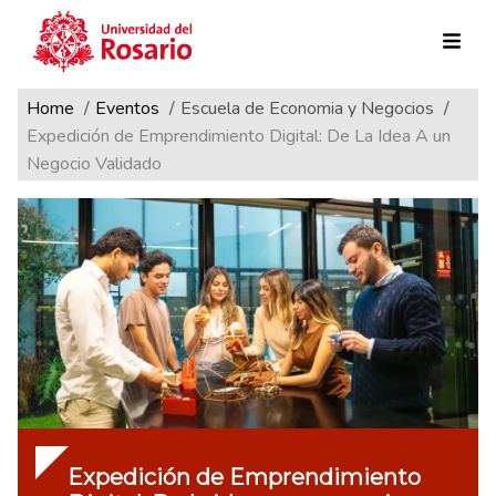
Ruta de navegación
Pasar al contenido principal
Home
Eventos
Escuela de Economia y Negocios
Expedición de Emprendimiento Digital: De La Idea A un
Negocio Validado
Expedición de Emprendimiento