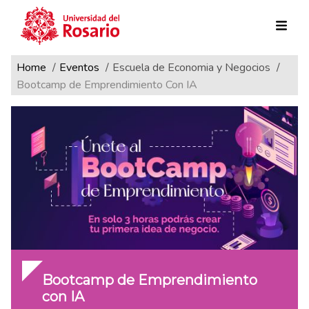
Ruta de navegación
Pasar al contenido principal
Home
Eventos
Escuela de Economia y Negocios
Bootcamp de Emprendimiento Con IA
Bootcamp de Emprendimiento
con IA