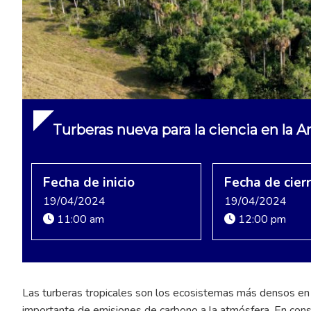
Turberas nueva para la ciencia en la
Fecha de inicio
Fecha de cier
19/04/2024
19/04/2024
11:00 am
12:00 pm
Las turberas tropicales son los ecosistemas más densos en
importante de emisiones de carbono a la atmósfera. En conse