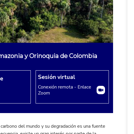
 Amazonia y Orinoquia de Colombia
Sesión virtual
re
Conexión remota - Enlace
Zoom
 carbono del mundo y su degradación es una fuente
cuencia, existe un gran interés por parte de la