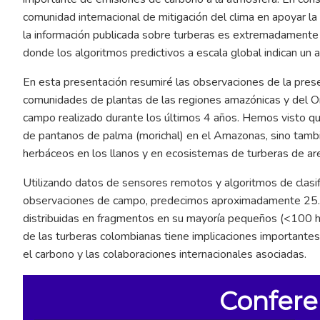
comunidad internacional de mitigación del clima en apoyar la
la información publicada sobre turberas es extremadamente 
donde los algoritmos predictivos a escala global indican un a
En esta presentación resumiré las observaciones de la prese
comunidades de plantas de las regiones amazónicas y del O
campo realizado durante los últimos 4 años. Hemos visto q
de pantanos de palma (morichal) en el Amazonas, sino tam
herbáceos en los llanos y en ecosistemas de turberas de ar
Utilizando datos de sensores remotos y algoritmos de clas
observaciones de campo, predecimos aproximadamente 25.0
distribuidas en fragmentos en su mayoría pequeños (<100 h
de las turberas colombianas tiene implicaciones importantes 
el carbono y las colaboraciones internacionales asociadas.
Confere