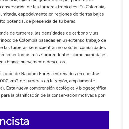
 conservación de las turberas tropicales. En Colombia,
limitada, especialmente en regiones de tierras bajas
lto potencial de presencia de turberas.
ncia de turberas, las densidades de carbono y las
rinoco de Colombia basadas en un extenso trabajo de
ue las turberas se encuentran no sólo en comunidades
bién en entornos más sorprendentes, como humedales
ena blanca nuevamente descritos.
ificación de Random Forest entrenados en nuestras
00 km2 de turberas en la región, ampliamente
a). Esta nueva comprensión ecológica y biogeográfica
para la planificación de la conservación motivada por
ncista