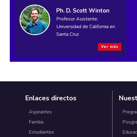
Ph. D. Scott Winton
Profesor Asistente.
Universidad de California en
Santa Cruz
Ver más
Enlaces directos
Nuest
Aspirantes
Pregr
Familia
Posgr
Estudiantes
Educac