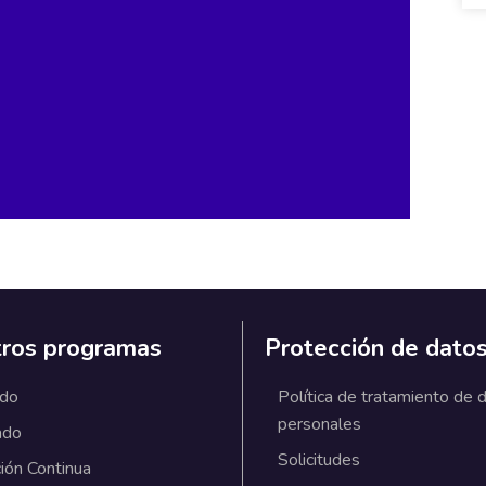
ros programas
Protección de dato
ado
Política de tratamiento de 
personales
ado
Solicitudes
ión Continua