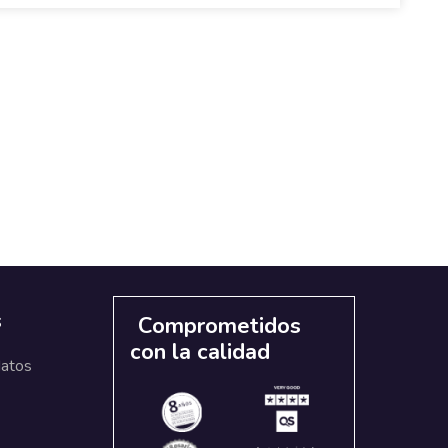
s
Comprometidos
con la calidad
datos