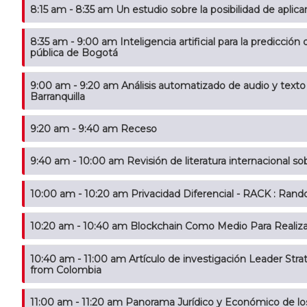
8:15 am - 8:35 am Un estudio sobre la posibilidad de aplicar l
8:35 am - 9:00 am Inteligencia artificial para la predicción 
pública de Bogotá
9:00 am - 9:20 am Análisis automatizado de audio y texto p
Barranquilla
9:20 am - 9:40 am Receso
9:40 am - 10:00 am Revisión de literatura internacional s
10:00 am - 10:20 am Privacidad Diferencial - RACK : Ra
10:20 am - 10:40 am Blockchain Como Medio Para Realiz
10:40 am - 11:00 am Artículo de investigación Leader Strategic Communication Amid a Pandemic: Evidence
from Colombia
11:00 am - 11:20 am Panorama Jurídico y Económico de lo