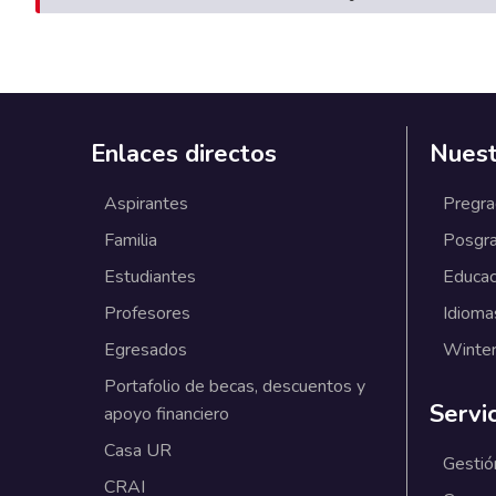
Enlaces directos
Nuest
Aspirantes
Pregr
Familia
Posgr
Estudiantes
Educac
Profesores
Idioma
Egresados
Winter
Portafolio de becas, descuentos y
Servi
apoyo financiero
Casa UR
Gestió
CRAI