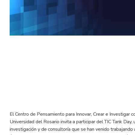
Tic Tank Day
Fecha de inicio
26/10/2021
El Centro de Pensamiento para Innovar, Crear e Investigar co
Universidad del Rosario invita a participar del TIC Tank Day,
investigación y de consultoría que se han venido trabajando 