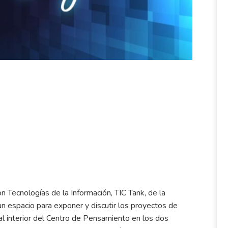
Vía Zoom
n Tecnologías de la Información, TIC Tank, de la
 un espacio para exponer y discutir los proyectos de
al interior del Centro de Pensamiento en los dos