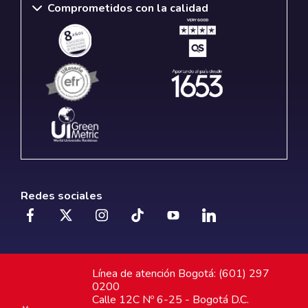
Comprometidos con la calidad
Redes sociales
Línea de atención Bogotá: (601) 297
0200
Calle 12C Nº 6-25 - Bogotá D.C.