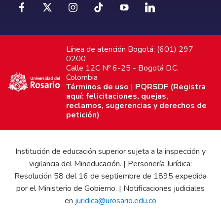
Línea de atención Bogotá: (601) 297
0200
Calle 12C Nº 6-25 - Bogotá D.C.
Colombia
Términos de uso
|
PQRSDF (Registra
aquí: felicitaciones, quejas,
reclamos, sugerencias y derechos de
petición)
Institución de educación superior sujeta a la inspección y
vigilancia del Mineducación. | Personería Jurídica:
Resolución 58 del 16 de septiembre de 1895 expedida
por el Ministerio de Gobierno. | Notificaciones judiciales
en
juridica@urosario.edu.co