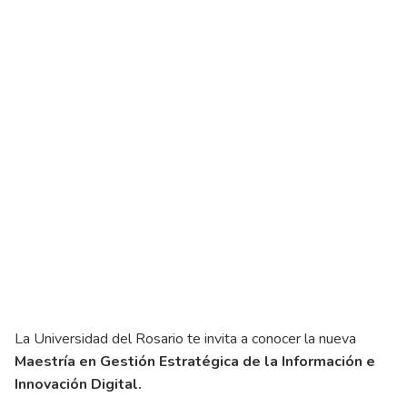
Gestión Estratégica de la
Información e Innovación Digital
Pendiente
Vía Zoom
La Universidad del Rosario te invita a conocer la nueva
Maestría en Gestión Estratégica de la Información e
Innovación Digital.