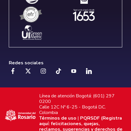
Redes sociales
Línea de atención Bogotá: (601) 297
0200
Calle 12C Nº 6-25 - Bogotá D.C.
Colombia
Términos de uso
|
PQRSDF (Registra
aquí: felicitaciones, quejas,
reclamos, sugerencias y derechos de