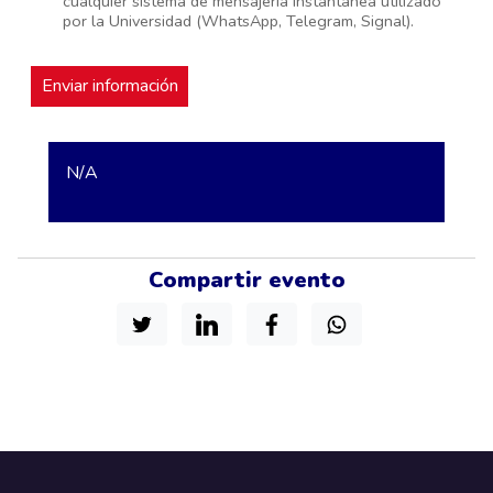
cualquier sistema de mensajería instantánea utilizado
por la Universidad (WhatsApp, Telegram, Signal).
N/A
Compartir evento