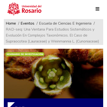
Ruta de navegación
Pasar al contenido principal
Home
Eventos
Escuela de Ciencias E Ingenieria
RAD-seq: Una Ventana Para Estudios Sistemáticos y
Evolución En Complejos Taxonómicos. El Caso de
Supraocotea (Lauraceae) y Weinmannia L. (Cunoniaceae)