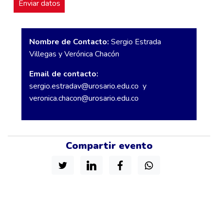
Nombre de Contacto:
Sergio Estrada
Villegas y Verónica Chacón
Email de contacto:
sergio.estradav@urosario.edu.co
y
veronica.chacon@urosario.edu.co
Compartir evento