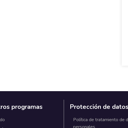
ros programas
Protección de dato
ado
Política de tratamiento de 
personales