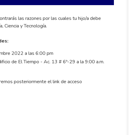
ntrarás las razones por las cuales tu hijo/a debe
a, Ciencia y Tecnología.
des:
embre 2022 a las 6:00 pm
ficio de El Tiempo - Ac. 13 # 6ª-29 a la 9:00 a.m.
remos posteriormente el link de acceso