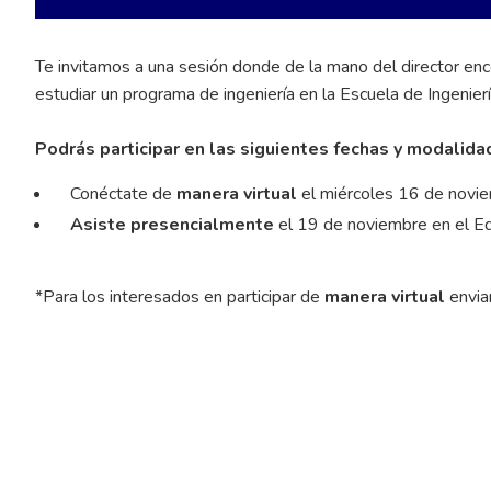
Te invitamos a una sesión donde de la mano del director enco
estudiar un programa de ingeniería en la Escuela de Ingenierí
Podrás participar en las siguientes fechas y modalida
Conéctate de
manera virtual
el miércoles 16 de novi
Asiste presencialmente
el 19 de noviembre en el Edi
*Para los interesados en participar de
manera virtual
envia