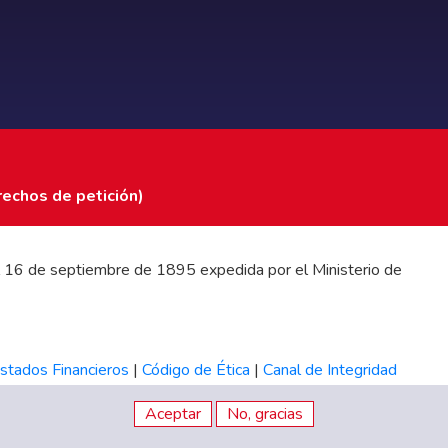
rechos de petición)
 del 16 de septiembre de 1895 expedida por el Ministerio de
stados Financieros
|
Código de Ética
|
Canal de Integridad
Aceptar
No, gracias