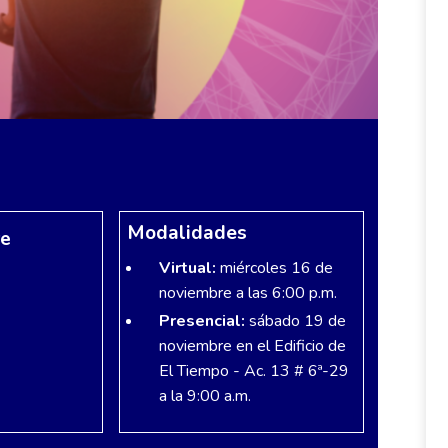
Modalidades
re
Virtual:
miércoles 16 de
noviembre a las 6:00 p.m.
Presencial:
sábado 19 de
noviembre en el Edificio de
El Tiempo - Ac. 13 # 6ª-29
a la 9:00 a.m.