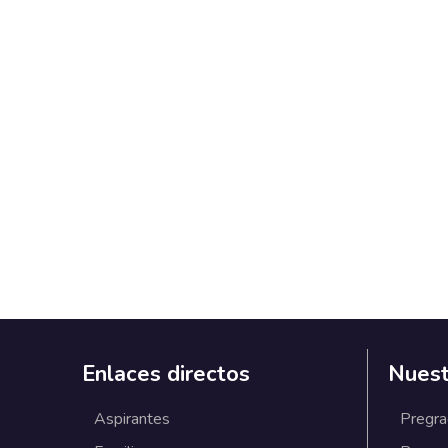
Enlaces directos
Nuest
Aspirantes
Pregr