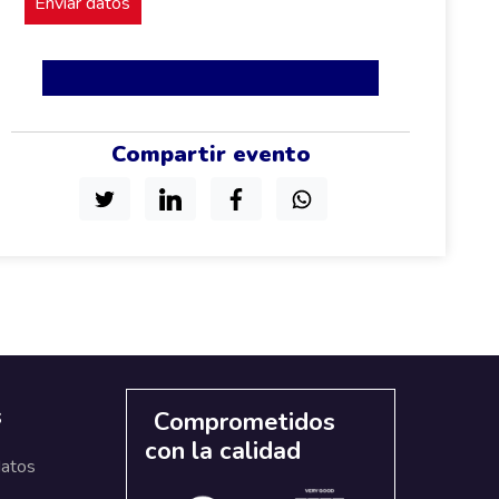
Compartir evento
s
Comprometidos
con la calidad
datos