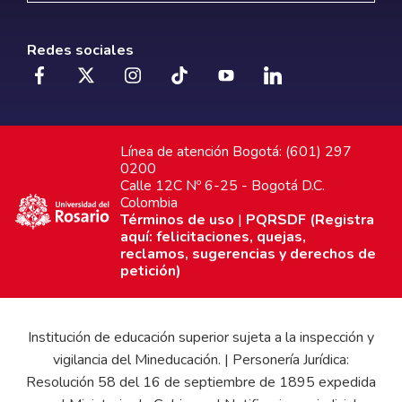
Redes sociales
Línea de atención Bogotá: (601) 297
0200
Calle 12C Nº 6-25 - Bogotá D.C.
Colombia
Términos de uso
|
PQRSDF (Registra
aquí: felicitaciones, quejas,
reclamos, sugerencias y derechos de
petición)
Institución de educación superior sujeta a la inspección y
vigilancia del Mineducación. | Personería Jurídica:
Resolución 58 del 16 de septiembre de 1895 expedida