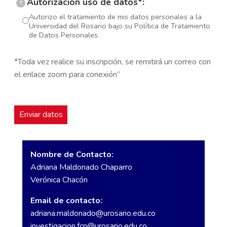
Autorización uso de datos*:
?
Autorizo el tratamiento de mis datos personales a la
Universidad del Rosario bajo su Política de Tratamiento
de Datos Personales.
*Toda vez realice su inscripción, se remitirá un correo con
el enlace zoom para conexión”
Nombre de Contacto:
Adriana Maldonado Chaparro
Verónica Chacón
Email de contacto:
adriana.maldonado@urosario.edu.co
investigacion.fcn@urosario.edu.co