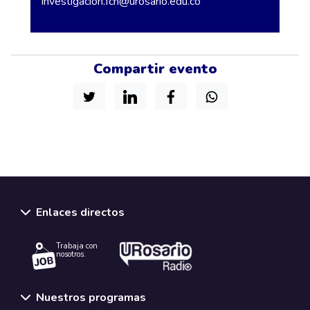
investigacion.fcn@urosario.edu.co
Compartir evento
Enlaces directos
Trabaja con
nosotros.
Nuestros programas