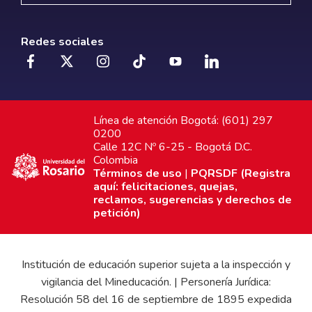
Redes sociales
Línea de atención Bogotá: (601) 297
0200
Calle 12C Nº 6-25 - Bogotá D.C.
Colombia
Términos de uso
|
PQRSDF (Registra
aquí: felicitaciones, quejas,
reclamos, sugerencias y derechos de
petición)
Institución de educación superior sujeta a la inspección y
vigilancia del Mineducación. | Personería Jurídica:
Resolución 58 del 16 de septiembre de 1895 expedida