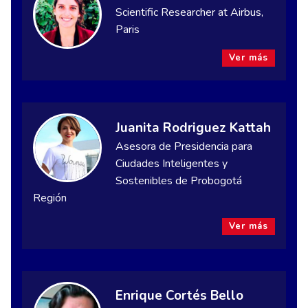
Scientific Researcher at Airbus,
Paris
Ver más
Juanita Rodriguez Kattah
Asesora de Presidencia para
Ciudades Inteligentes y
Sostenibles de Probogotá
Región
Ver más
Enrique Cortés Bello