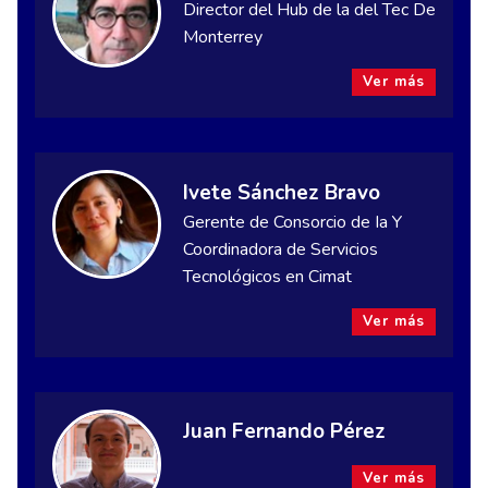
Director del Hub de la del Tec De
Monterrey
Ver más
Ivete Sánchez Bravo
Gerente de Consorcio de Ia Y
Coordinadora de Servicios
Tecnológicos en Cimat
Ver más
Juan Fernando Pérez
Ver más