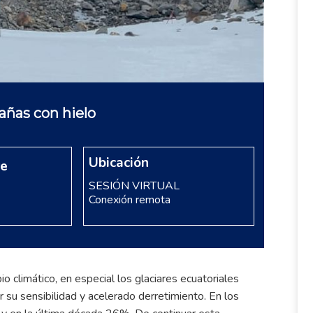
añas con hielo
Ubicación
re
SESIÓN VIRTUAL
Conexión remota
o climático, en especial los glaciares ecuatoriales
su sensibilidad y acelerado derretimiento. En los