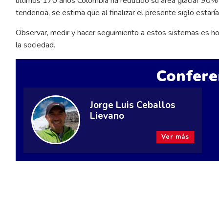
últimos 170 años Colombia ha reducido su área glaciar 90% 
tendencia, se estima que al finalizar el presente siglo estar
Observar, medir y hacer seguimiento a estos sistemas es hoy 
la sociedad.
Confere
Jorge Luis Ceballos
Lievano
Ver más