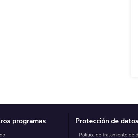
ros programas
Protección de dato
ado
Política de tratamiento de 