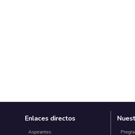
Enlaces directos
Nuest
Aspirantes
Pregr