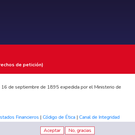
rechos de petición)
 del 16 de septiembre de 1895 expedida por el Ministerio de
stados Financieros
|
Código de Ética
|
Canal de Integridad
Aceptar
No, gracias