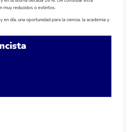
y en la última década 26%. De continuar esta
ían muy reducidos o extintos.
en día, una oportunidad para la ciencia, la academia y
ncista