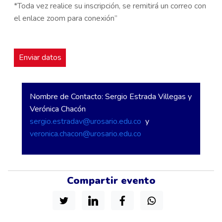
*Toda vez realice su inscripción, se remitirá un correo con
el enlace zoom para conexión”
Nombre de Contacto: Sergio Estrada Villegas y
Verónica Chacón
sergio.estradav@urosario.edu.co
y
veronica.chacon@urosario.edu.co
Compartir evento