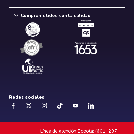
Comprometidos con la calidad
Redes sociales
Línea de atención Bogotá: (601) 297