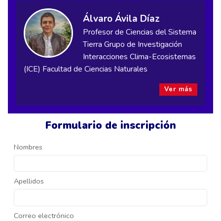
Álvaro Ávila Díaz
Profesor de Ciencias del Sistema
Tierra Grupo de Investigación
Interacciones Clima-Ecosistemas
(ICE) Facultad de Ciencias Naturales
Ver más
Formulario de inscripción
Nombres
Apellidos
Correo electrónico