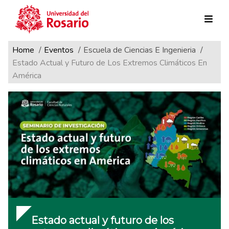
Ruta de navegación
Pasar al contenido principal
Home
Eventos
Escuela de Ciencias E Ingenieria
Estado Actual y Futuro de Los Extremos Climáticos En
América
Estado actual y futuro de los