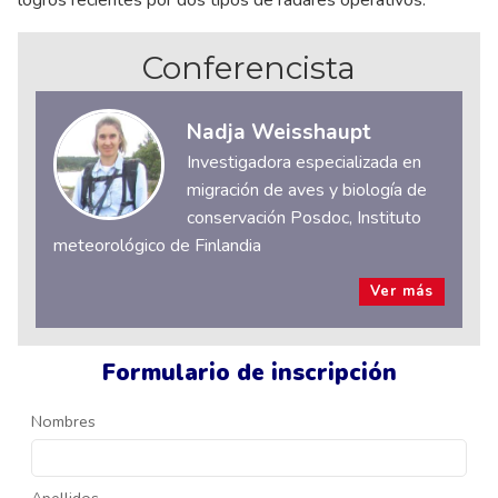
logros recientes por dos tipos de radares operativos.
Conferencista
Nadja Weisshaupt
Investigadora especializada en
migración de aves y biología de
conservación Posdoc, Instituto
meteorológico de Finlandia
Ver más
Formulario de inscripción
Nombres