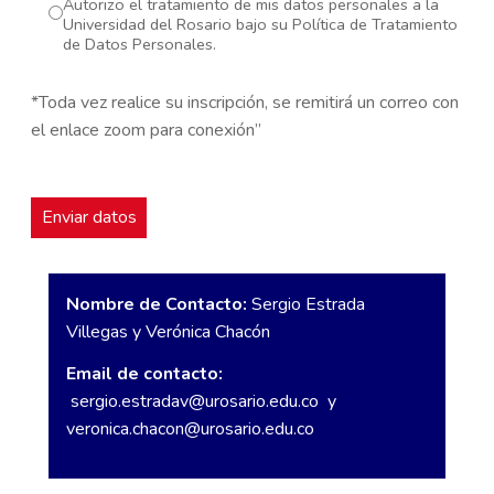
Autorizo el tratamiento de mis datos personales a la
Universidad del Rosario bajo su Política de Tratamiento
de Datos Personales.
*Toda vez realice su inscripción, se remitirá un correo con
el enlace zoom para conexión”
Nombre de Contacto:
Sergio Estrada
Villegas y Verónica Chacón
Email de contacto:
sergio.estradav@urosario.edu.co
y
veronica.chacon@urosario.edu.co