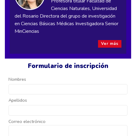
Profesora titular Facultad de
Ciencias Naturales, Universidad
del Rosario Directora del grupo de investigación
en Ciencias Básicas Médicas Investigadora Senior
MinCiencias
Ver más
Formulario de inscripción
Nombres
Apellidos
Correo electrónico