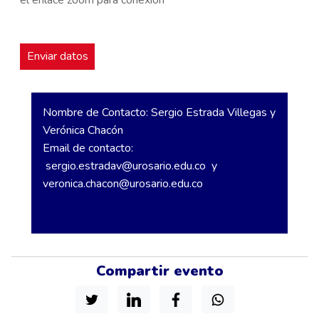
Nombre de Contacto: Sergio Estrada Villegas y
Verónica Chacón
Email de contacto:
sergio.estradav@urosario.edu.co
y
veronica.chacon@urosario.edu.co
Compartir evento