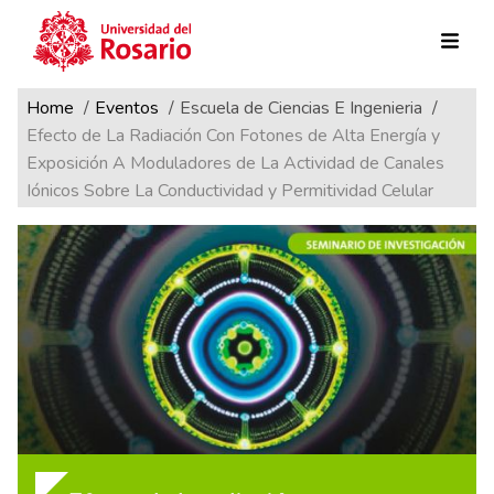
Ruta de navegación
Pasar al contenido principal
Home
Eventos
Escuela de Ciencias E Ingenieria
Efecto de La Radiación Con Fotones de Alta Energía y
Exposición A Moduladores de La Actividad de Canales
Iónicos Sobre La Conductividad y Permitividad Celular