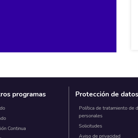
ros programas
Protección de dato
ado
Política de tratamiento de 
personales
ado
Solicitudes
ión Continua
Aviso de privacidad