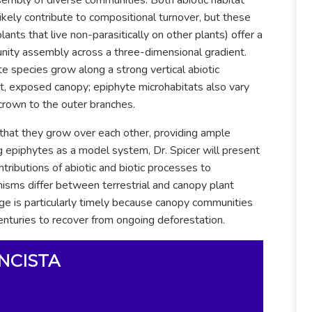
n) likely contribute to compositional turnover, but these
ants that live non-parasitically on other plants) offer a
unity assembly across a three-dimensional gradient.
te species grow along a strong vertical abiotic
ht, exposed canopy; epiphyte microhabitats also vary
crown to the outer branches.
s that they grow over each other, providing ample
ng epiphytes as a model system, Dr. Spicer will present
tributions of abiotic and biotic processes to
ms differ between terrestrial and canopy plant
ge is particularly timely because canopy communities
enturies to recover from ongoing deforestation.
NCISTA