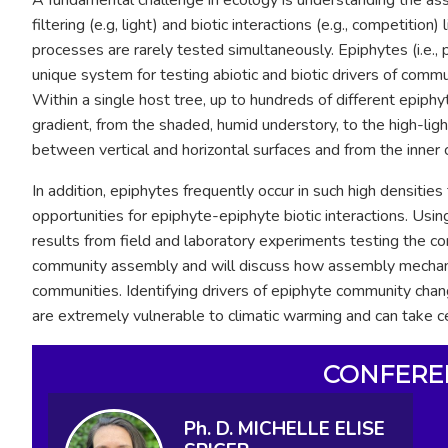
filtering (e.g, light) and biotic interactions (e.g., competitio
processes are rarely tested simultaneously. Epiphytes (i.e., pl
unique system for testing abiotic and biotic drivers of comm
Within a single host tree, up to hundreds of different epiphy
gradient, from the shaded, humid understory, to the high-lig
between vertical and horizontal surfaces and from the inner 
In addition, epiphytes frequently occur in such high densitie
opportunities for epiphyte-epiphyte biotic interactions. Usi
results from field and laboratory experiments testing the con
community assembly and will discuss how assembly mechanis
communities. Identifying drivers of epiphyte community chan
are extremely vulnerable to climatic warming and can take c
CONFERE
Ph. D. MICHELLE ELISE