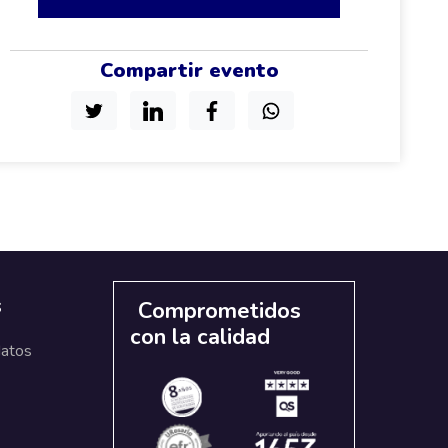
Compartir evento
s
Comprometidos
con la calidad
datos