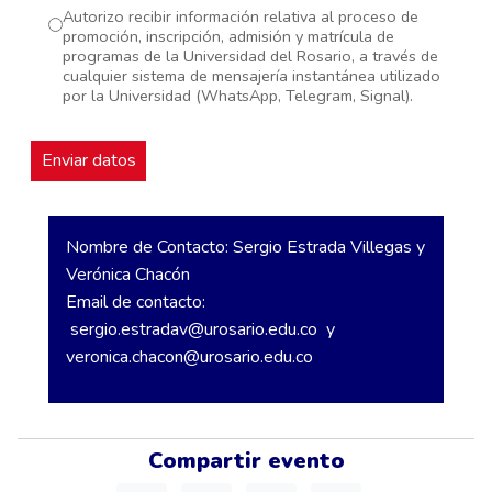
Autorizo recibir información relativa al proceso de
promoción, inscripción, admisión y matrícula de
programas de la Universidad del Rosario, a través de
cualquier sistema de mensajería instantánea utilizado
por la Universidad (WhatsApp, Telegram, Signal).
Nombre de Contacto: Sergio Estrada Villegas y
Verónica Chacón
Email de contacto:
sergio.estradav@urosario.edu.co
y
veronica.chacon@urosario.edu.co
Compartir evento