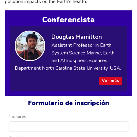
pollution impacts on the Earth’s health.
Conferencista
Douglas Hamilton
Assistant Professor in Earth
System Science Marine, Earth,
and Atmospheric Sciences
Department North Carolina State University, USA.
Ver más
Formulario de inscripción
Nombres