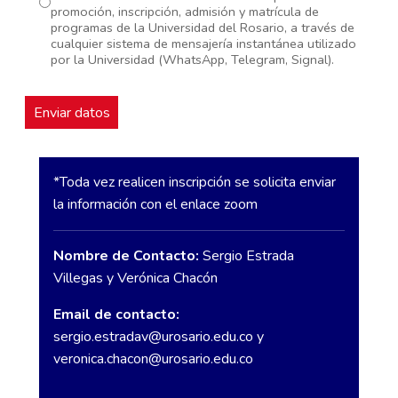
promoción, inscripción, admisión y matrícula de
programas de la Universidad del Rosario, a través de
cualquier sistema de mensajería instantánea utilizado
por la Universidad (WhatsApp, Telegram, Signal).
*Toda vez realicen inscripción se solicita enviar
la información con el enlace zoom
Nombre de Contacto:
Sergio Estrada
Villegas y Verónica Chacón
Email de contacto:
sergio.estradav@urosario.edu.co
y
veronica.chacon@urosario.edu.co