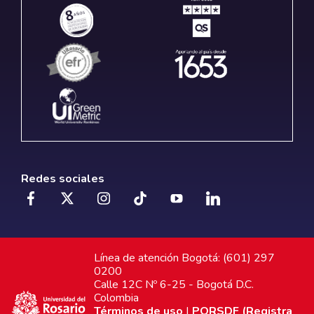
Redes sociales
Línea de atención Bogotá: (601) 297
0200
Calle 12C Nº 6-25 - Bogotá D.C.
Colombia
Términos de uso
|
PQRSDF (Registra