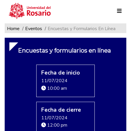
Ruta de navegación
Pasar al contenido principal
Home
Eventos
Encuestas y Formularios En Línea
Encuestas y formularios en línea
Fecha de inicio
11/07/2024
10:00 am
Fecha de cierre
11/07/2024
12:00 pm